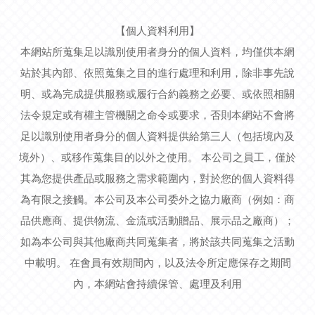
【個人資料利用】
本網站所蒐集足以識別使用者身分的個人資料，均僅供本網
站於其內部、依照蒐集之目的進行處理和利用，除非事先說
明、或為完成提供服務或履行合約義務之必要、或依照相關
法令規定或有權主管機關之命令或要求，否則本網站不會將
足以識別使用者身分的個人資料提供給第三人（包括境內及
境外）、或移作蒐集目的以外之使用。 本公司之員工，僅於
其為您提供產品或服務之需求範圍內，對於您的個人資料得
為有限之接觸。本公司及本公司委外之協力廠商（例如：商
品供應商、提供物流、金流或活動贈品、展示品之廠商）；
如為本公司與其他廠商共同蒐集者，將於該共同蒐集之活動
中載明。 在會員有效期間內，以及法令所定應保存之期間
內，本網站會持續保管、處理及利用