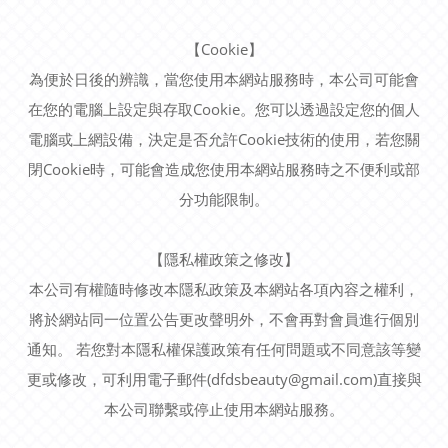
【Cookie】
為便於日後的辨識，當您使用本網站服務時，本公司可能會
在您的電腦上設定與存取Cookie。您可以透過設定您的個人
電腦或上網設備，決定是否允許Cookie技術的使用，若您關
閉Cookie時，可能會造成您使用本網站服務時之不便利或部
分功能限制。
【隱私權政策之修改】
本公司有權隨時修改本隱私政策及本網站各項內容之權利，
將於網站同一位置公告更改聲明外，不會再對會員進行個別
通知。 若您對本隱私權保護政策有任何問題或不同意該等變
更或修改，可利用電子郵件(dfdsbeauty@gmail.com)直接與
本公司聯繫或停止使用本網站服務。