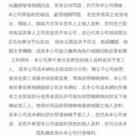
站繼續發佈相關訊息。若有任何問題，仍可與本公司聯絡，
本公司將協助您確認、處理相關問題。 若您所填寫之送貨地
址、聯絡人、聯絡方式等非您本人之個人資料，您同意已取
得各該當事人之同意提供予本公司，並已代本公司就前開法
定告知事項予以告知。 除依法應提供予司法、檢調機關、相
關主管機關，或與本公司協力廠商為執行相關活動必要範圍
之利用外，本公司將不會任意將您的個人資料提供予第三
人。 當本公司或本網站全部或部分分割、獨立子公司經營、
被其他第三者購併或收購資產，導致經營權轉換時，本公司
會於事前將相關細節公告於本網站，且本公司或本網站所擁
有之全部或部分使用者資訊亦可能在經營權轉換的狀況下移
轉給第三人。惟限於與該經營權轉換服務相關之個人資料。
若本公司或本網站部分營運移轉予第三人，您仍為本公司會
員，若您不希望本公司後續利用您的個人資料，您可以依本
隱私權政策向本公司行使權利。