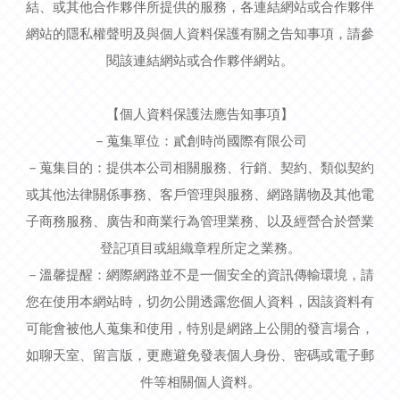
結、或其他合作夥伴所提供的服務，各連結網站或合作夥伴
網站的隱私權聲明及與個人資料保護有關之告知事項，請參
閱該連結網站或合作夥伴網站。
【個人資料保護法應告知事項】
－蒐集單位：貳創時尚國際有限公司
－蒐集目的：提供本公司相關服務、行銷、契約、類似契約
或其他法律關係事務、客戶管理與服務、網路購物及其他電
子商務服務、廣告和商業行為管理業務、以及經營合於營業
登記項目或組織章程所定之業務。
－溫馨提醒：網際網路並不是一個安全的資訊傳輸環境，請
您在使用本網站時，切勿公開透露您個人資料，因該資料有
可能會被他人蒐集和使用，特別是網路上公開的發言場合，
如聊天室、留言版，更應避免發表個人身份、密碼或電子郵
件等相關個人資料。