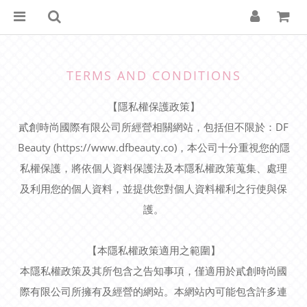
TERMS AND CONDITIONS
【隱私權保護政策】
貳創時尚國際有限公司所經營相關網站，包括但不限於：DF
Beauty (https://www.dfbeauty.co)，本公司十分重視您的隱
私權保護，將依個人資料保護法及本隱私權政策蒐集、處理
及利用您的個人資料，並提供您對個人資料權利之行使與保
護。
【本隱私權政策適用之範圍】
本隱私權政策及其所包含之告知事項，僅適用於貳創時尚國
際有限公司所擁有及經營的網站。本網站內可能包含許多連