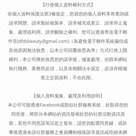
【行使個人資料權利方式】
依個人資料保護法第3條規定，您就您的個人資料享有查詢或
請求閱覽、請求製給複製本、請求補充或更正、請求停止蒐
集、處理或利用、請求刪除之權利。您可以透過寄送電子郵
件至(dfdsbeauty@gmail.com)（為避免電子郵件系統漏信或
其他原因無法收悉，以本公司回覆收悉為準）方式行使上開
權利，本公司將於收悉您的請求後，儘速處理。但因本網站
執行職務、業務所必須，以及依相關法令規定，必須存檔備
查之交易資料，不在此限。
【個人資料蒐集、處理及利用說明】
本公司可能透過Facebook或類似社群服務系統，於取得您的
同意後，將部分本網站的資訊發佈於您的社群活動資訊頁
面，若您不同意該等訊息之發布，請您勿點選同意鍵，或於
事後透過各該社群服務之會員機制移除該等資訊或拒絕本網