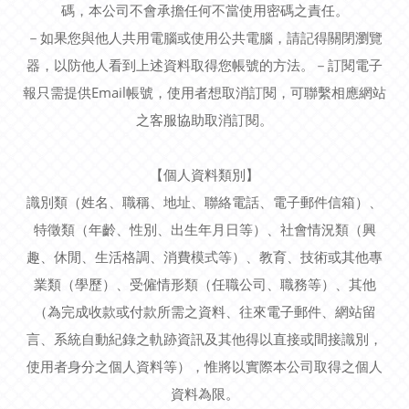
碼，本公司不會承擔任何不當使用密碼之責任。
－如果您與他人共用電腦或使用公共電腦，請記得關閉瀏覽
器，以防他人看到上述資料取得您帳號的方法。－訂閱電子
報只需提供Email帳號，使用者想取消訂閱，可聯繫相應網站
之客服協助取消訂閱。
【個人資料類別】
識別類（姓名、職稱、地址、聯絡電話、電子郵件信箱）、
特徵類（年齡、性別、出生年月日等）、社會情況類（興
趣、休閒、生活格調、消費模式等）、教育、技術或其他專
業類（學歷）、受僱情形類（任職公司、職務等）、其他
（為完成收款或付款所需之資料、往來電子郵件、網站留
言、系統自動紀錄之軌跡資訊及其他得以直接或間接識別，
使用者身分之個人資料等），惟將以實際本公司取得之個人
資料為限。