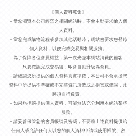
【個人資料蒐集】
－當您瀏覽本公司經營之相關網站時，不會主動要求輸入個
人資料。
－當您完成購物流程或參加其他活動時，網站會要求您登錄
個人資料，以便完成交易與相關服務。
－為了保障各位會員權益，第一次光臨本網站消費的顧客，
只要確認完成交易後，即會自動升級為會員。
－請確認您所提供的個人資料真實準確，本公司不會承擔您
資料中所提供不準確或不完整資訊所造成之損害或錯誤，此
將須自行負責。
－如果您拒絕提供個人資料，可能無法充分利用本網站某些
服務。
－請妥善保管您的會員帳號及密碼，不要將上述資料提供給
任何人或允許任何人以您的個人資料申請或使用帳號、密