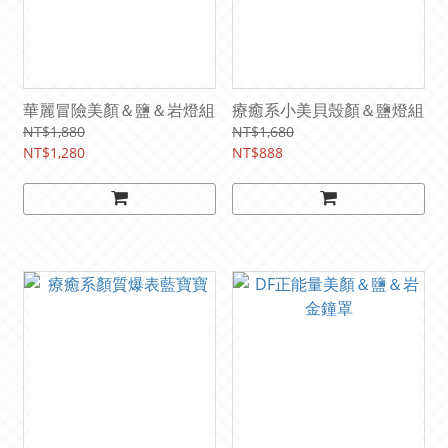
華麗冒險美顏＆鹽＆岩燈組
療癒系小美貝殼顏＆鹽燈組
NT$1,880
NT$1,680
NT$1,280
NT$888