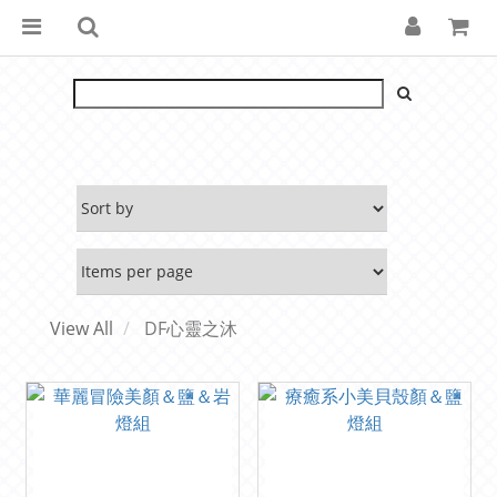
View All
DF心靈之沐