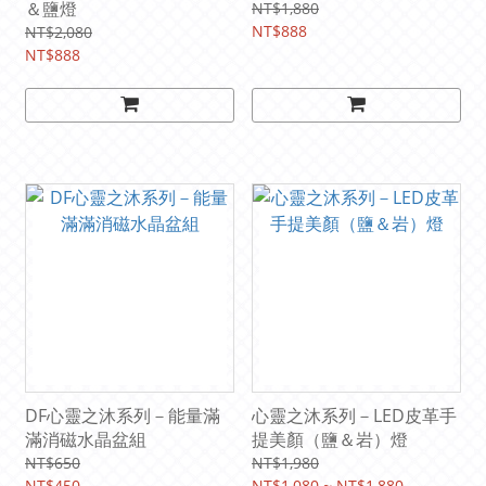
＆鹽燈
NT$1,880
NT$888
NT$2,080
NT$888
DF心靈之沐系列－能量滿
心靈之沐系列－LED皮革手
滿消磁水晶盆組
提美顏（鹽＆岩）燈
NT$650
NT$1,980
NT$450
NT$1,080 ~ NT$1,880