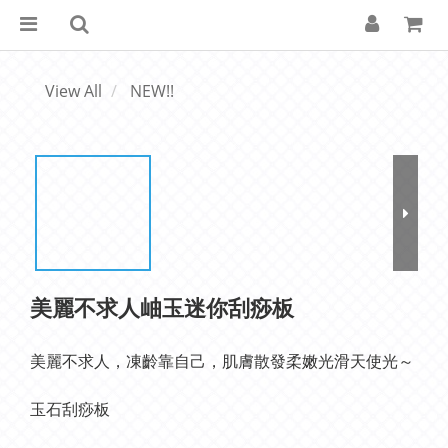
View All
NEW!!
美麗不求人岫玉迷你刮痧板
美麗不求人，凍齡靠自己，肌膚散發柔嫩光滑天使光～
玉石刮痧板