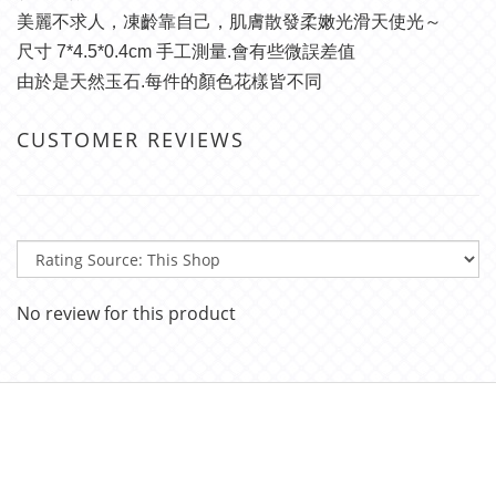
美麗不求人，凍齡靠自己，肌膚散發柔嫩光滑天使光～
尺寸 7*4.5*0.4cm 手工測量.會有些微誤差值
由於是天然玉石.每件的顏色花樣皆不同
CUSTOMER REVIEWS
No review for this product