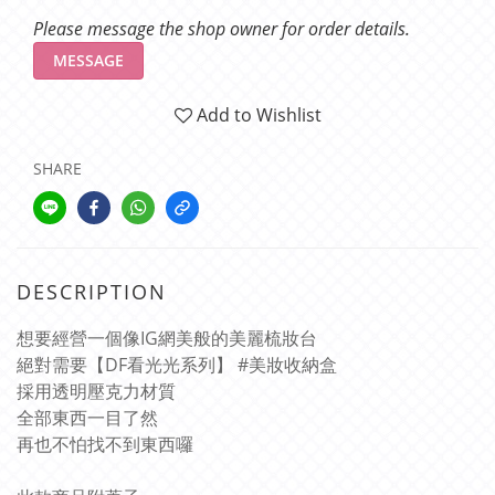
Please message the shop owner for order details.
MESSAGE
Add to Wishlist
SHARE
DESCRIPTION
想要經營一個像IG網美般的美麗梳妝台
絕對需要【DF看光光系列】 #美妝收納盒
採用透明壓克力材質
全部東西一目了然
再也不怕找不到東西囉