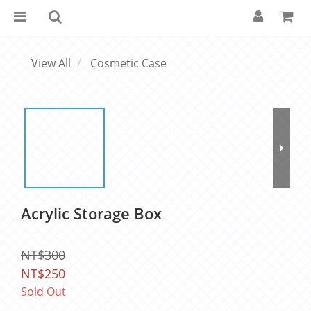
View All
Cosmetic Case
Acrylic Storage Box
NT$300
NT$250
Sold Out