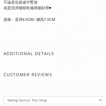
不論是化妝途中暫放
或是洗淨後晾乾備用都好用
♥
規格：
直徑6.5CM / 
總高7.5CM
ADDITIONAL DETAILS
CUSTOMER REVIEWS