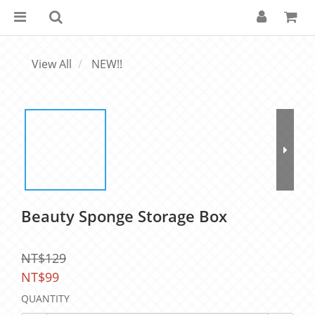
View All
NEW!!
Beauty Sponge Storage Box
NT$129
NT$99
QUANTITY