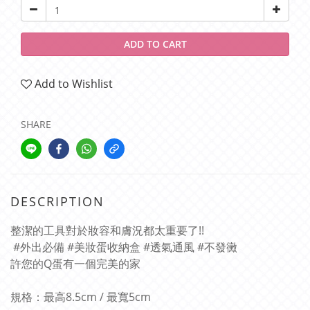
ADD TO CART
Add to Wishlist
SHARE
DESCRIPTION
整潔的工具對於妝容和膚況都太重要了!!
#外出必備 #美妝蛋收納盒 #透氣通風 #不發黴
許您的Q蛋有一個完美的家
規格：最高8.5cm / 最寬5cm