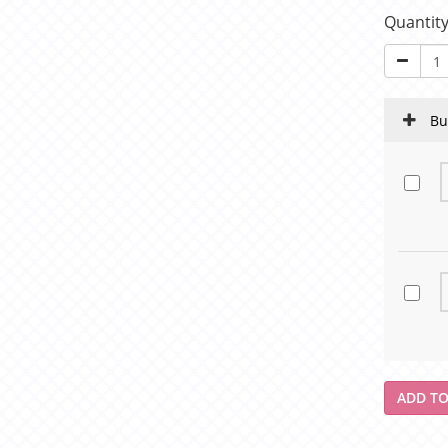
Quantit
Bu
ADD TO