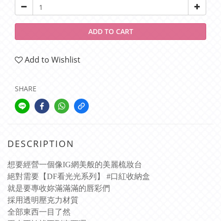
ADD TO CART
Add to Wishlist
SHARE
DESCRIPTION
想要經營一個像IG網美般的美麗梳妝台
絕對需要【DF看光光系列】 #口紅收納盒
就是要專收妳滿滿滿的唇彩們
採用透明壓克力材質
全部東西一目了然