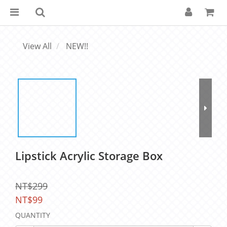
View All
NEW!!
Lipstick Acrylic Storage Box
NT$299
NT$99
QUANTITY