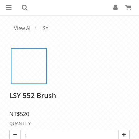
View All
LSY
LSY 552 Brush
NT$520
QUANTITY