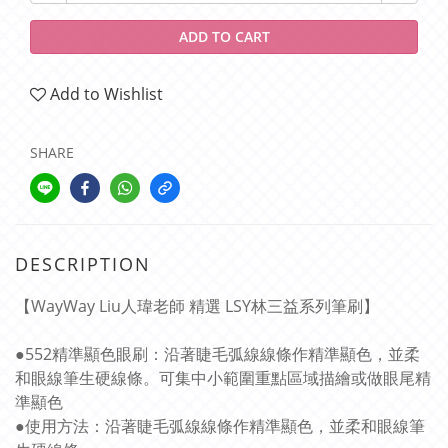
ADD TO CART
Add to Wishlist
SHARE
DESCRIPTION
【WayWay Liu人瑋老師 精選 LSY林三益系列筆刷】
●552精準顯色眼刷：沿著睫毛弧線線條作精準顯色，並柔
和眼線筆生硬線條。可集中小範圍重點區域描繪或做眼尾精
準顯色
●使用方法：沿著睫毛弧線線條作精準顯色，並柔和眼線筆