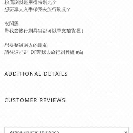
粉底刷就是用得特別兇？
想要單支入手帶我去旅行刷具？
沒問題，
帶我去旅行刷具組都可以單支補貨喔:)
想要整組購入的朋友
請往這裡走
DF帶我去旅行刷具組 #白
ADDITIONAL DETAILS
CUSTOMER REVIEWS