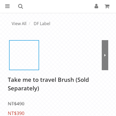
View All
DF Label
Take me to travel Brush (Sold
Separately)
NT$490
NT$390