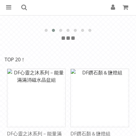
TOP 20！
DF心靈之沐系列－能量滿
DF鑽石顏＆鹽燈組