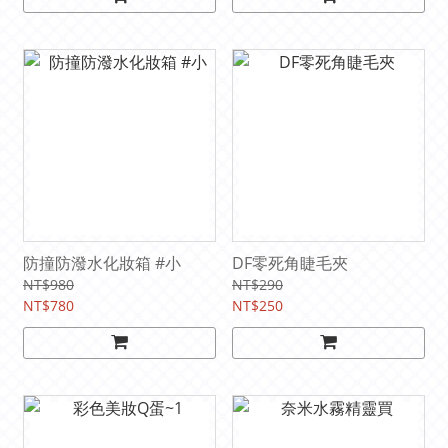
防撞防潑水化妝箱 #小
DF零死角睫毛夾
NT$980
NT$290
NT$780
NT$250