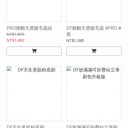
PRO翹翻天燙睫毛器組
DF翹翻天燙睫毛器 #PRO #
黑
NT$1,899
NT$1,480
NT$1,380
DF天生美肌粉底刷
DF放滿滿可折疊站立筆刷