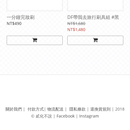
一分鐘完妝刷
DF帶我去旅行刷具組 #黑
NT$490
NT$1,680
NT$1,480
關於我們
|
付款方式
|
物流配送
|
隱私條款
|
退換貨規則
|
2018
© 貳化不說 | ​
Facebook
|
Instagram