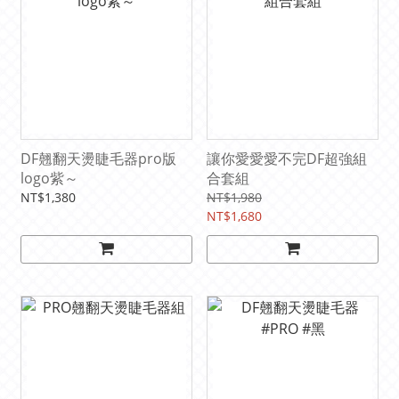
DF翹翻天燙睫毛器pro版
讓你愛愛愛不完DF超強組
logo紫～
合套組
NT$1,380
NT$1,980
NT$1,680