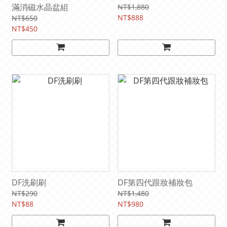
滿消磁水晶盆組
NT$1,880
NT$888
NT$650
NT$450
DF洗刷刷
DF第四代跟妝補妝包
NT$290
NT$1,480
NT$88
NT$980