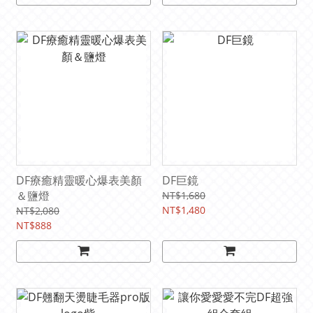
DF療癒精靈暖心爆表美顏
DF巨鏡
＆鹽燈
NT$1,680
NT$1,480
NT$2,080
NT$888