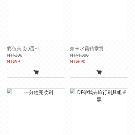
彩色美妝Q蛋~1
奈米水霧精靈買
NT$390
NT$1,380
NT$99
NT$690