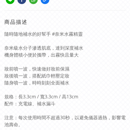
商品描述
隨時隨地補水的好幫手 #奈米水霧精靈
奈米級水分子滲透肌底，達到深度補水
機身體積小便於攜帶，出霧快且量大
妝前噴一波，快速做好妝前保濕
妝後噴一波，搭配紙巾輕壓定妝
隨身噴一波，時時刻刻全面補水
規格：長3.3cm / 寬3.3cm / 高13cm
配件：充電線、補水漏斗
注意：每次使用時間不超過30秒，以避免儀器過熱，影響電
池壽命。