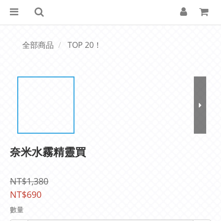
全部商品
TOP 20！
奈米水霧精靈買
NT$1,380
NT$690
數量