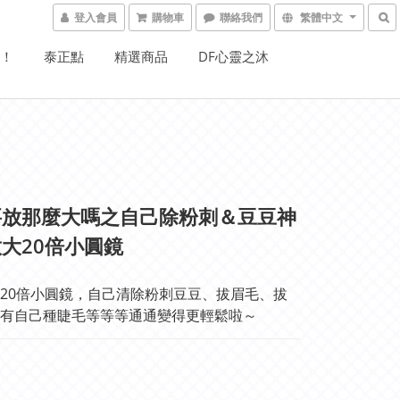
登入會員
購物車
聯絡我們
繁體中文
W！
泰正點
精選商品
DF心靈之沐
要放那麼大嗎之自己除粉刺＆豆豆神
大20倍小圓鏡
20倍小圓鏡，自己清除粉刺豆豆、拔眉毛、拔
有自己種睫毛等等等通通變得更輕鬆啦～