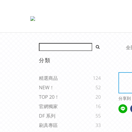
全
分類
精選商品
124
NEW！
52
TOP 20！
20
分享到
官網獨家
16
DF 系列
55
刷具專區
33