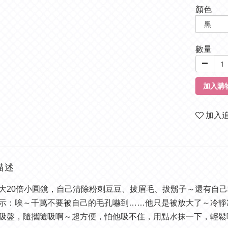
顏色
數量
加入購
加入
描述
大20倍小圓鏡，自己清除粉刺豆豆、拔眉毛、拔鬍子～還有自
示：唉～千萬不要被自己的毛孔嚇到……他只是被放大了～冷靜
吸盤，隨攜隨吸啊～超方便，怕他吸不住，用點水抹一下，輕鬆