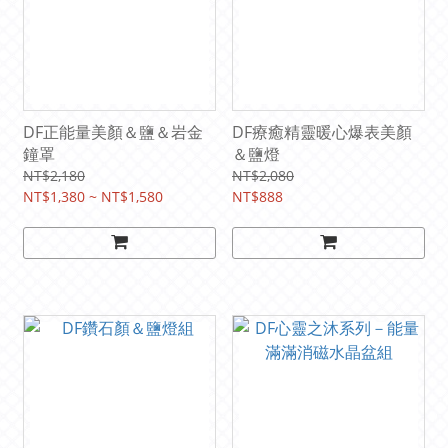
DF正能量美顏＆鹽＆岩金
DF療癒精靈暖心爆表美顏
鐘罩
＆鹽燈
NT$2,180
NT$2,080
NT$1,380 ~ NT$1,580
NT$888