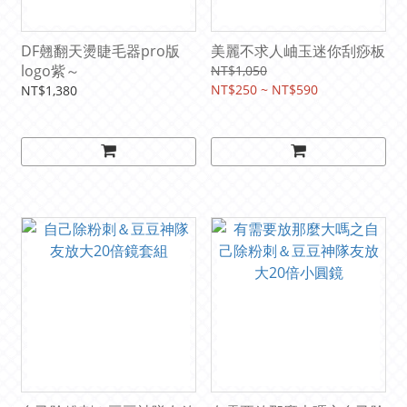
DF翹翻天燙睫毛器pro版
美麗不求人岫玉迷你刮痧板
logo紫～
NT$1,050
NT$250 ~ NT$590
NT$1,380