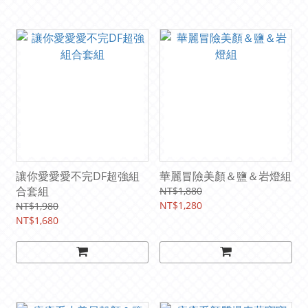
讓你愛愛愛不完DF超強組
華麗冒險美顏＆鹽＆岩燈組
合套組
NT$1,880
NT$1,280
NT$1,980
NT$1,680