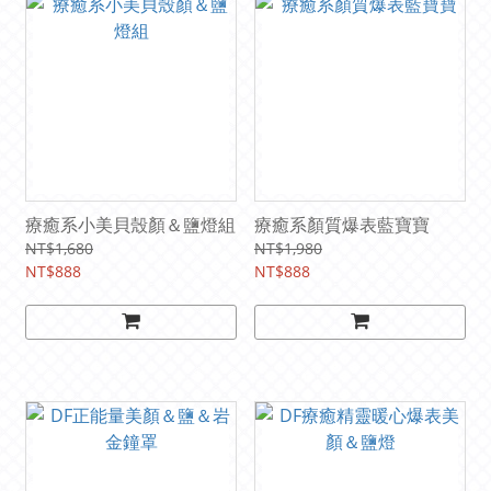
療癒系小美貝殼顏＆鹽燈組
療癒系顏質爆表藍寶寶
NT$1,680
NT$1,980
NT$888
NT$888