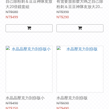
自己除粉刺＆豆豆神隊友放
有需要放那麼大嗎之自己除
大20倍鏡套組
粉刺＆豆豆神隊友放大20
倍小圓鏡
NT$680
NT$390
NT$499
NT$290
水晶晶壓克力刮痧版小
水晶壓克力刮痧版
NT$490
NT$690
NT$250
NT$490