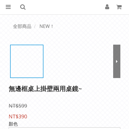
全部商品
NEW！
無邊框桌上掛壁兩用桌鏡~
NT$599
NT$390
顏色