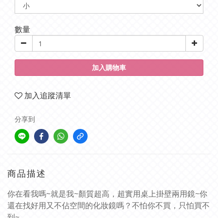
數量
加入購物車
加入追蹤清單
分享到
商品描述
你在看我嗎~就是我~顏質超高，超實用桌上掛壁兩用鏡~你
還在找好用又不佔空間的化妝鏡嗎？不怕你不買，只怕買不
到~