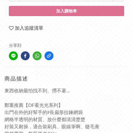
加入購物車
加入追蹤清單
分享到
商品描述
東西收納最怕找不到、撈不著...
鄭重推薦【DF看光光系列】
出門在外的好幫手的#長扁形拉鍊網袋
網格半透明的材質、放什麼都清清楚楚
好裝又耐操，適合裝刷具、眼線筆啊、睫毛膏