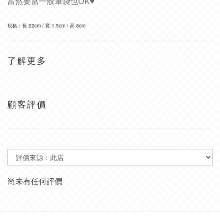
當然要當一般筆袋也OK♥
規格：
長 22cm / 寬 1.5cm / 高 8cm 
了解更多
顧客評價
尚未有任何評價