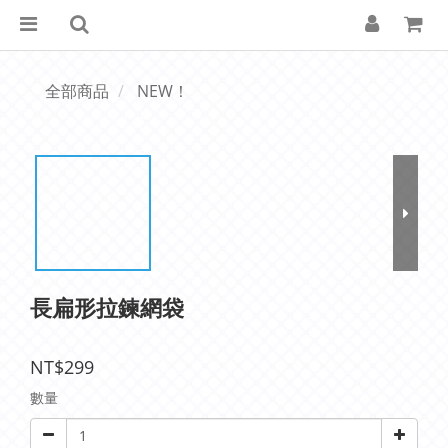
全部商品
NEW！
長扁形拉鍊網袋
NT$299
數量