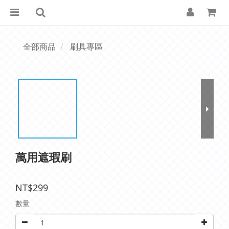
全部商品
刷具專區
萬用遮瑕刷
NT$299
數量