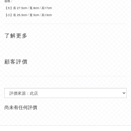
規格：
【大】長 27.5cm / 寬 8cm / 高17cm
【小】長 25.5cm / 寬 5cm / 高13cm
了解更多
顧客評價
尚未有任何評價