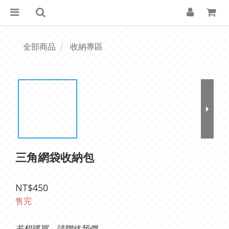
全部商品
收納專區
三角網袋收納包
NT$450
售完
若想購買，請聯絡我們。