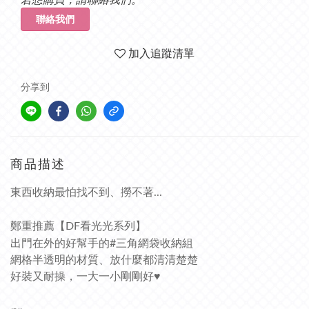
聯絡我們
加入追蹤清單
分享到
商品描述
東西收納最怕找不到、撈不著...
鄭重推薦【DF看光光系列】
出門在外的好幫手的#三角網袋收納組
網格半透明的材質、放什麼都清清楚楚
好裝又耐操，一大一小剛剛好♥