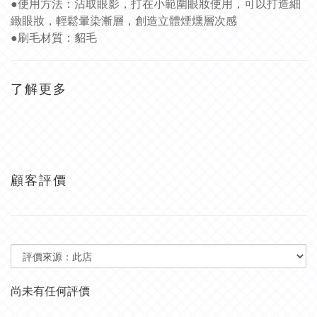
●使用方法：沾取眼影，打在小範圍眼妝使用，可以打造細
緻眼妝，輕鬆暈染漸層，創造立體煙燻層次感
●刷毛材質：貂毛
了解更多
顧客評價
尚未有任何評價