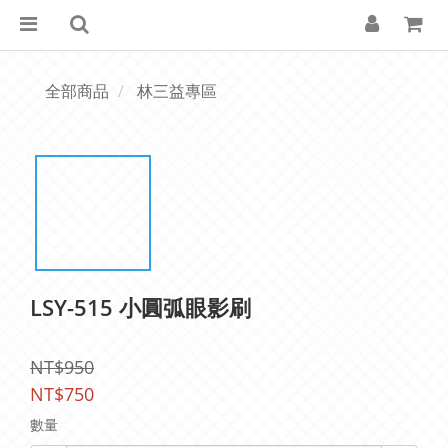
全部商品
林三益專區
LSY-515 小圓弧眼影刷
NT$950
NT$750
數量