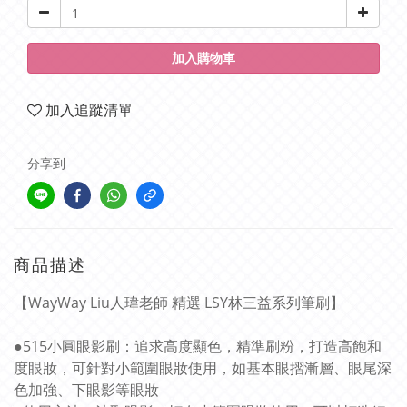
加入購物車
加入追蹤清單
分享到
商品描述
【WayWay Liu人瑋老師 精選 LSY林三益系列筆刷】
●515小圓眼影刷：追求高度顯色，精準刷粉，打造高飽和
度眼妝，可針對小範圍眼妝使用，如基本眼摺漸層、眼尾深
色加強、下眼影等眼妝