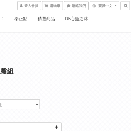
登入會員
購物車
聯絡我們
繁體中文
W！
泰正點
精選商品
DF心靈之沐
吸盤組