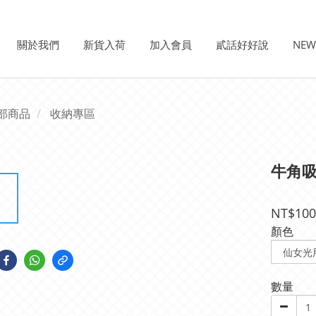
關於我們
新貨入荷
加入會員
貳話好好說
NE
部商品
收納專區
牛角
NT$100
顏色
數量