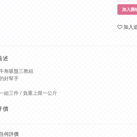
加入購
加入
描述
牛角吸盤三教組
的好幫手
一組三件 / 負重上限一公斤
評價
任何評價