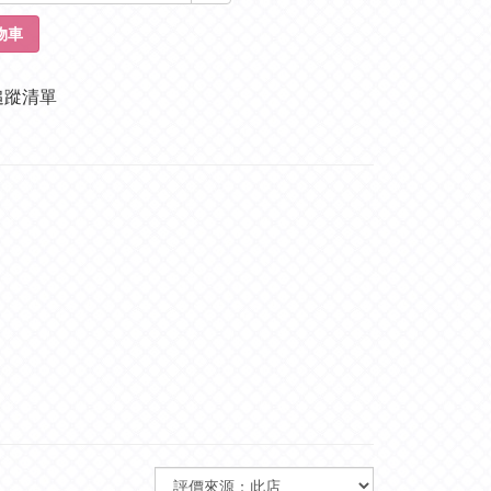
物車
追蹤清單