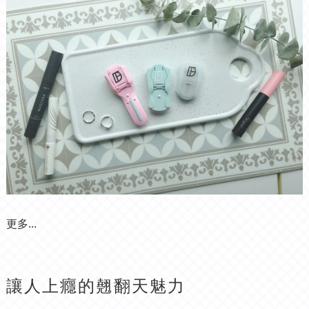
更多...
讓人上癮的翹翻天魅力