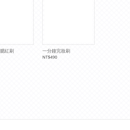
腮紅刷
一分鐘完妝刷
NT$490