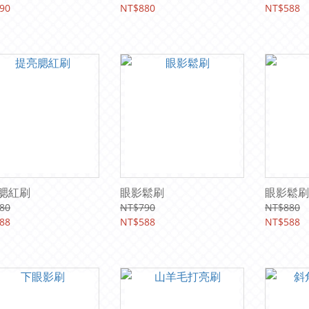
90
NT$880
NT$588
腮紅刷
眼影鬆刷
眼影鬆刷
80
NT$790
NT$880
88
NT$588
NT$588