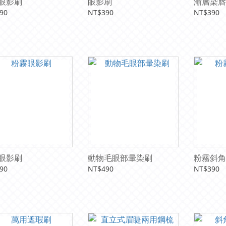
眼影刷
眼影刷
漸層染唇
90
NT$390
NT$390
眼影刷
動物毛眼部暈染刷
粉霧斜角
90
NT$490
NT$390