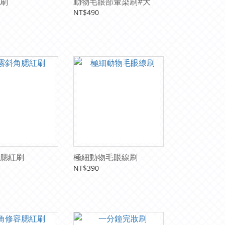
刷
動物毛眼部暈染刷#大
NT$490
腮紅刷
極細動物毛眼線刷
NT$390