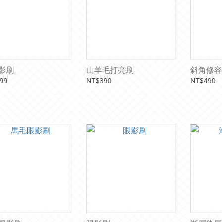
影刷
山羊毛打亮刷
斜角修容
99
NT$390
NT$490