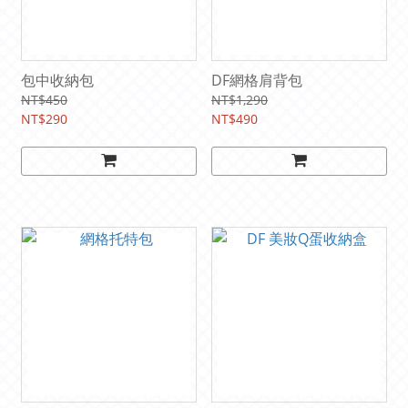
包中收納包
DF網格肩背包
NT$450
NT$1,290
NT$290
NT$490