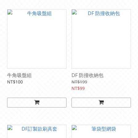
牛角吸盤組
DF 防撞收納包
NT$100
NT$199
NT$99