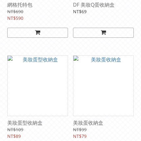
網格托特包
DF 美妝Q蛋收納盒
NT$690
NT$69
NT$590
美妝蛋型收納盒
美妝蛋收納盒
NT$109
NT$99
NT$89
NT$79