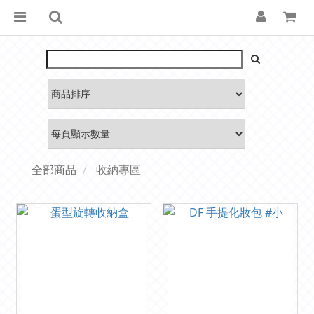
全部商品
收納專區