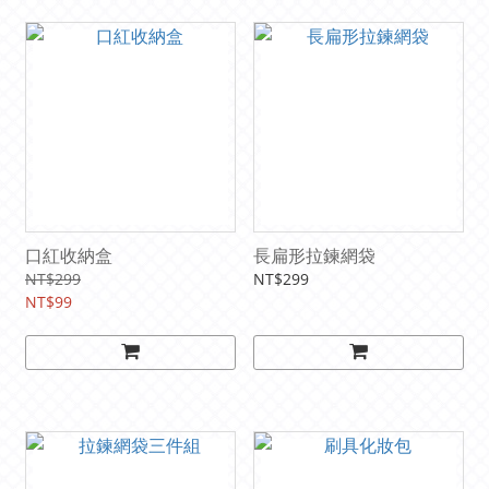
口紅收納盒
長扁形拉鍊網袋
NT$299
NT$299
NT$99