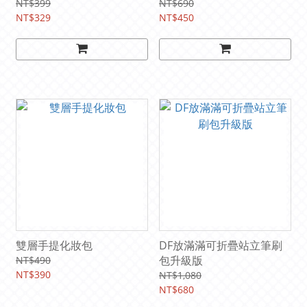
NT$399
NT$690
NT$329
NT$450
雙層手提化妝包
DF放滿滿可折疊站立筆刷
包升級版
NT$490
NT$390
NT$1,080
NT$680