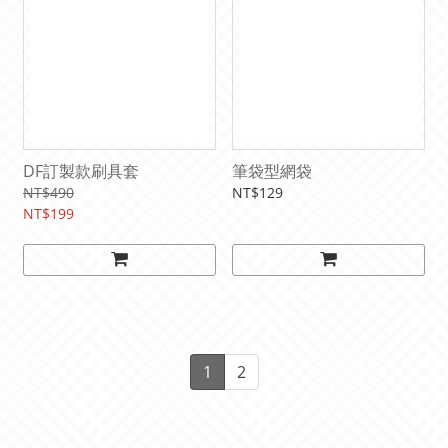
DF訂製款刷具套
筆袋型網袋
NT$490
NT$129
NT$199
1
2