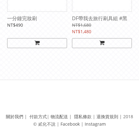
一分鐘完妝刷
DF帶我去旅行刷具組 #黑
NT$490
NT$1,680
NT$1,480
關於我們
|
付款方式
|
物流配送
|
隱私條款
|
退換貨規則
|
2018
© 貳化不說 | ​
Facebook
|
Instagram