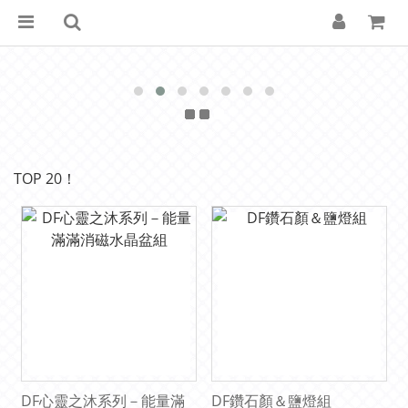
TOP 20！
DF心靈之沐系列－能量滿
DF鑽石顏＆鹽燈組