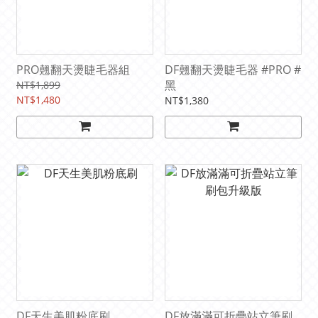
PRO翹翻天燙睫毛器組
DF翹翻天燙睫毛器 #PRO #
黑
NT$1,899
NT$1,480
NT$1,380
DF天生美肌粉底刷
DF放滿滿可折疊站立筆刷