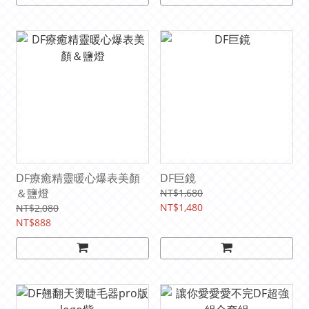
DF療癒精靈暖心爆表美顏
DF巨鏡
＆鹽燈
NT$1,680
NT$1,480
NT$2,080
NT$888