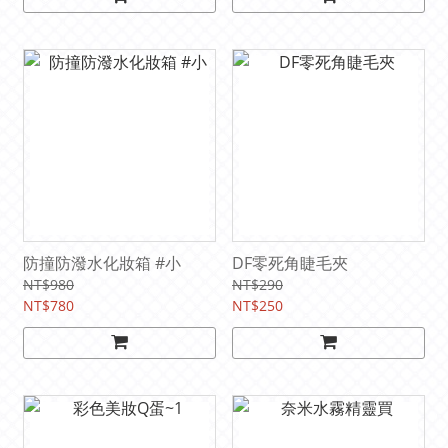
防撞防潑水化妝箱 #小
DF零死角睫毛夾
NT$980
NT$290
NT$780
NT$250