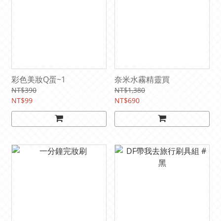
彩色美妝Q蛋~1
奈米水霧精靈買
NT$390
NT$1,380
NT$99
NT$690