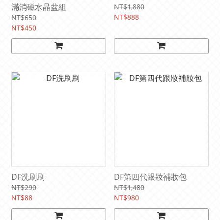
滿消磁水晶盆組
NT$1,880
NT$888
NT$650
NT$450
DF洗刷刷
DF第四代跟妝補妝包
NT$290
NT$1,480
NT$88
NT$980