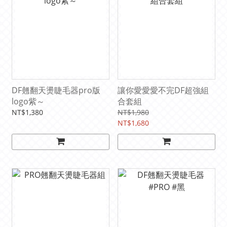
DF翹翻天燙睫毛器pro版
讓你愛愛愛不完DF超強組
logo紫～
合套組
NT$1,380
NT$1,980
NT$1,680