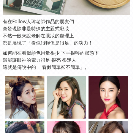
有在Follow人瑋老師作品的朋友們
會發現除非是特殊的主題式彩妝
不然一般來說老師在眼妝的處理上
都是展現了「看似很輕但是很足」的功力！
如何能在看似顏色用量很少 下手很輕的狀態下
還能讓眼神的電力很足 很亮 很迷人
這就是傳說中的 「看似簡單卻不簡單」。