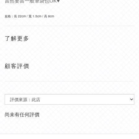
當然要當一般筆袋也OK♥
規格：
長 22cm / 寬 1.5cm / 高 8cm 
了解更多
顧客評價
尚未有任何評價