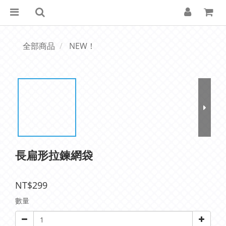
全部商品
NEW！
長扁形拉鍊網袋
NT$299
數量