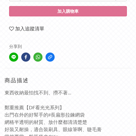
加入購物車
加入追蹤清單
分享到
商品描述
東西收納最怕找不到、撈不著...
鄭重推薦【DF看光光系列】
出門在外的好幫手的#長扁形拉鍊網袋
網格半透明的材質、放什麼都清清楚楚
好裝又耐操，適合裝刷具、眼線筆啊、睫毛膏