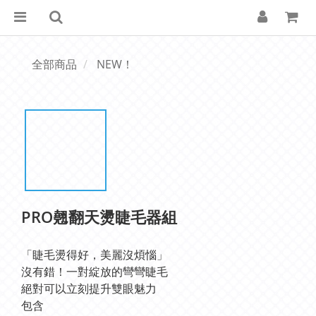
全部商品
NEW！
PRO翹翻天燙睫毛器組
「睫毛燙得好，美麗沒煩惱」
沒有錯！一對綻放的彎彎睫毛
絕對可以立刻提升雙眼魅力
包含