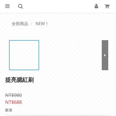
全部商品
NEW！
提亮腮紅刷
NT$980
NT$688
數量