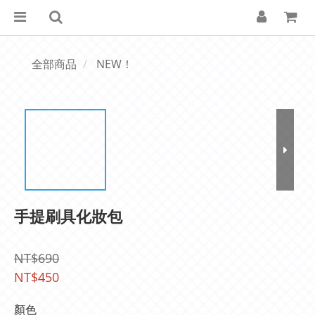
全部商品
NEW！
手提刷具化妝包
NT$690
NT$450
顏色