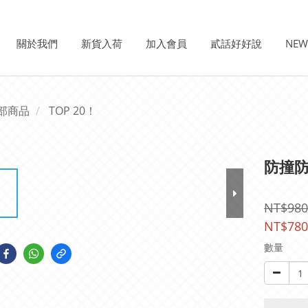
關於我們
新貨入荷
加入會員
貳話好好說
NE
部商品
TOP 20！
防撞防
NT$980
NT$780
數量