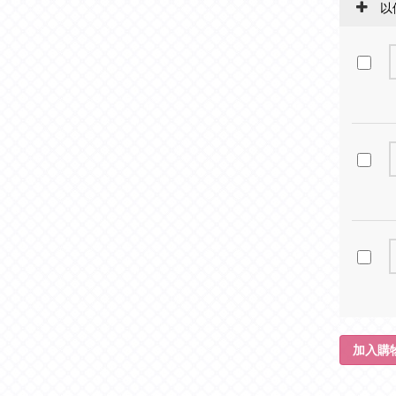
以
加入購