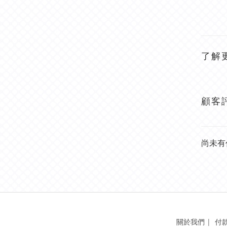
了解
顧客
尚未有
關於我們
|
付