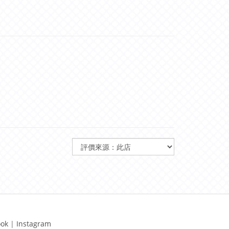
ook
|
Instagram