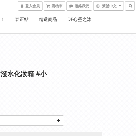
登入會員
購物車
聯絡我們
繁體中文
W！
泰正點
精選商品
DF心靈之沐
潑水化妝箱 #小