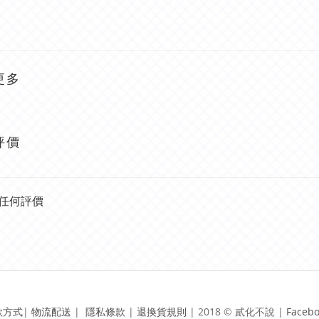
更多
評價
任何評價
款方式
|
物流配送
|
隱私條款
|
退換貨規則
|
2018 © 貳化不說 | ​
Faceb