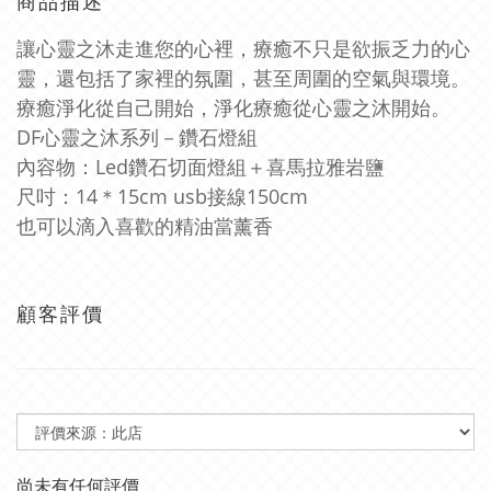
商品描述
讓心靈之沐走進您的心裡，療癒不只是欲振乏力的心
靈，還包括了家裡的氛圍，甚至周圍的空氣與環境。
療癒淨化從自己開始，淨化療癒從心靈之沐開始。
DF心靈之沐系列－鑽石燈組
內容物：Led鑽石切面燈組＋喜馬拉雅岩鹽
尺吋：14＊15cm usb接線150cm
也可以滴入喜歡的精油當薰香
顧客評價
尚未有任何評價