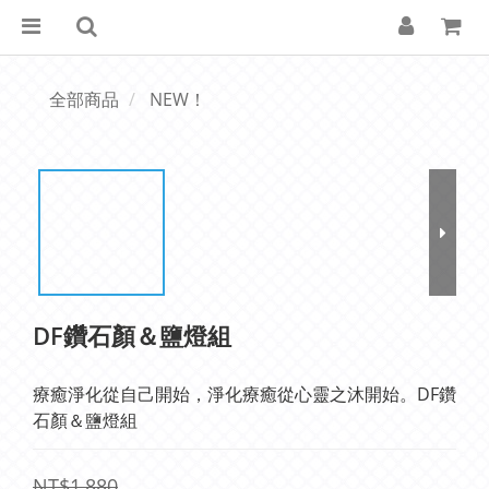
全部商品
NEW！
DF鑽石顏＆鹽燈組
療癒淨化從自己開始，淨化療癒從心靈之沐開始。DF鑽
石顏＆鹽燈組
NT$1,880