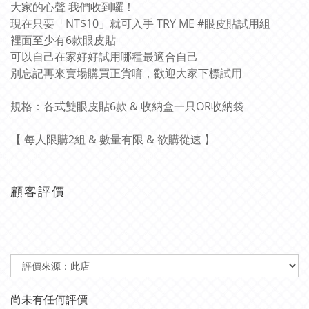
大家的心聲 我們收到囉！
現在只要「NT$10」就可入手 TRY ME #眼皮貼試用組
裡面至少有6款眼皮貼
可以自己在家好好試用哪種最適合自己
別忘記再來賣場購買正貨唷，歡迎大家下標試用
規格：各式雙眼皮貼6款 & 收納盒一只OR收納袋
【 每人限購2組 & 數量有限 & 欲購從速 】
顧客評價
尚未有任何評價