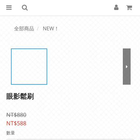
全部商品
NEW！
眼影鬆刷
NT$880
NT$588
數量