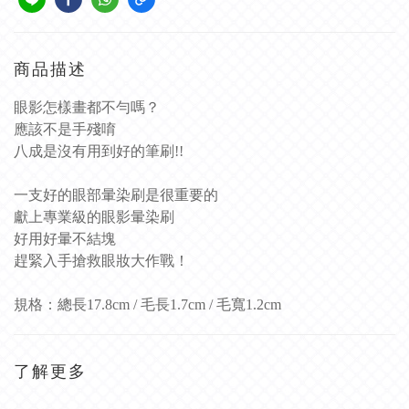
商品描述
眼影怎樣畫都不勻嗎？
應該不是手殘唷
八成是沒有用到好的筆刷!!
一支好的眼部暈染刷是很重要的
獻上專業級的眼影暈染刷
好用好暈不結塊
趕緊入手搶救眼妝大作戰！
規格：總長17.8cm / 毛長1.7cm / 毛寬1.2cm
了解更多