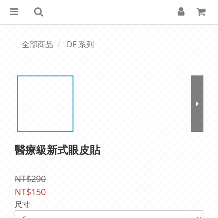
全部商品
DF 系列
醫療級新式眼皮貼
NT$290
NT$150
尺寸