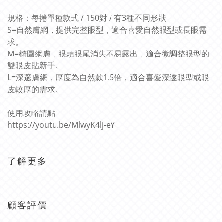
規格：每捲單種款式 / 150對 / 有3種不同形狀
S=自然膚網，提供完整眼型，適合喜愛自然眼型或長眼需
求。
M=橢圓網膚，眼頭眼尾消失不易露出，適合微調整眼型的
雙眼皮貼新手。
L=深邃膚網，厚度為自然款1.5倍，適合喜愛深遂眼型或眼
皮較厚的需求。
使用攻略請點:
https://youtu.be/MlwyK4lj-eY
了解更多
顧客評價