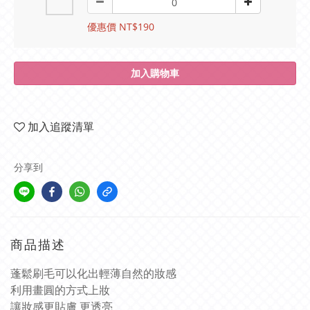
優惠價 NT$190
加入購物車
加入追蹤清單
分享到
商品描述
蓬鬆刷毛可以化出輕薄自然的妝感
利用畫圓的方式上妝
讓妝感更貼膚 更透亮