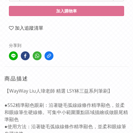
加入購物車
加入追蹤清單
分享到
商品描述
【WayWay Liu人瑋老師 精選 LSY林三益系列筆刷】
●552精準顯色眼刷：沿著睫毛弧線線條作精準顯色，並柔
和眼線筆生硬線條。可集中小範圍重點區域描繪或做眼尾精
準顯色
●使用方法：沿著睫毛弧線線條作精準顯色，並柔和眼線筆