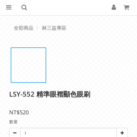
全部商品
林三益專區
LSY-552 精準眼褶顯色眼刷
NT$520
數量