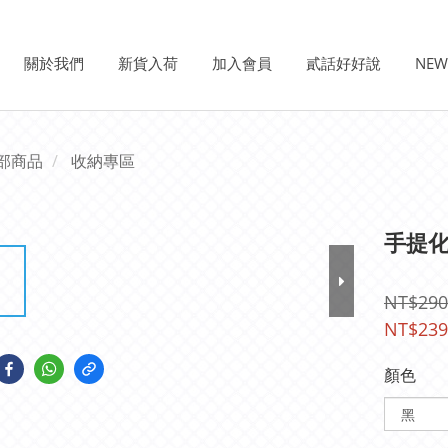
關於我們
新貨入荷
加入會員
貳話好好說
NE
部商品
收納專區
手提
NT$290
NT$239
顏色