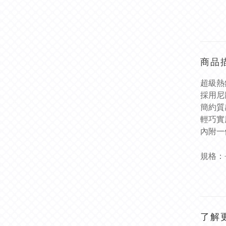
商品
超級熱
採用尼
簡約質
輕巧實
內附一
規格：長
了解