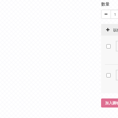
數量
以
加入購