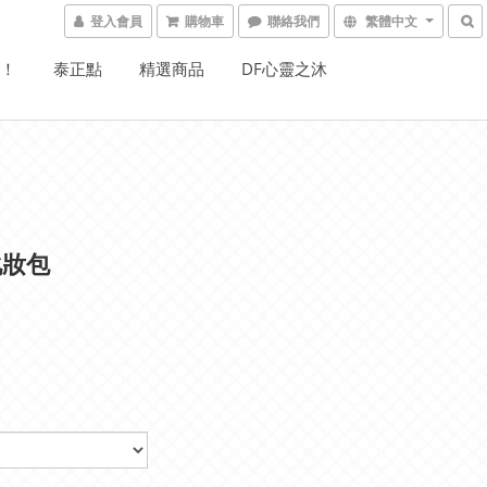
登入會員
購物車
聯絡我們
繁體中文
W！
泰正點
精選商品
DF心靈之沐
化妝包