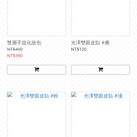
雙層手提化妝包
光澤雙眼皮貼 #膚
NT$490
NT$120
NT$390