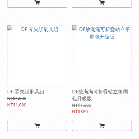
DF 零失誤刷具組
DF放滿滿可折疊站立筆刷
包升級版
NT$1,880
NT$1,680
NT$1,080
NT$680