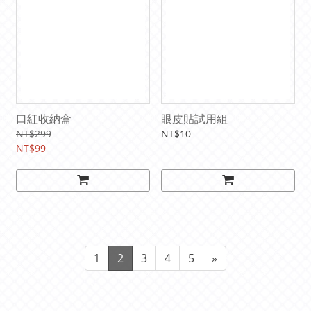
口紅收納盒
眼皮貼試用組
NT$299
NT$10
NT$99
1
2
3
4
5
»