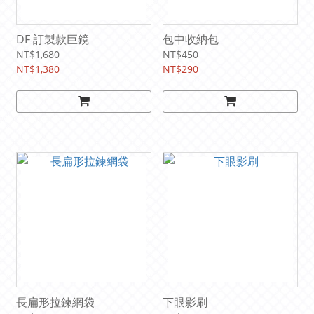
DF 訂製款巨鏡
包中收納包
NT$1,680
NT$450
NT$1,380
NT$290
長扁形拉鍊網袋
下眼影刷