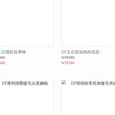
玉石撥筋按摩棒
DF玉石滾滾肉肉滾蛋~
980
NT$980
680
NT$780