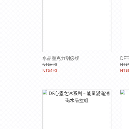
水晶壓克力刮痧版
DF
NT$690
NT$
NT$490
NT$