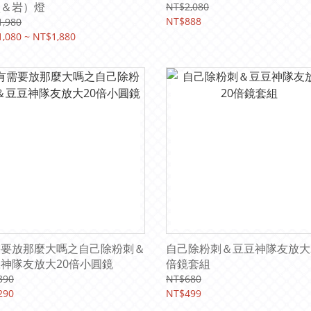
鹽＆岩）燈
NT$2,080
NT$888
,980
,080 ~ NT$1,880
需要放那麼大嗎之自己除粉刺＆
自己除粉刺＆豆豆神隊友放大
神隊友放大20倍小圓鏡
倍鏡套組
390
NT$680
290
NT$499