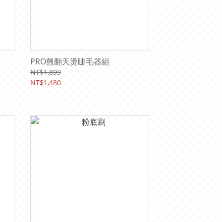
PRO翹翻天燙睫毛器組
NT$1,899
NT$1,480