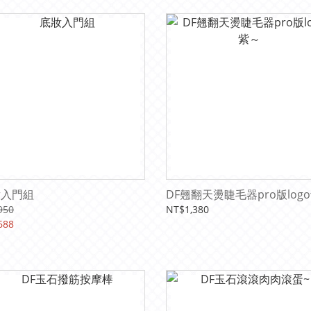
妝入門組
DF翹翻天燙睫毛器pro版log
950
NT$1,380
688