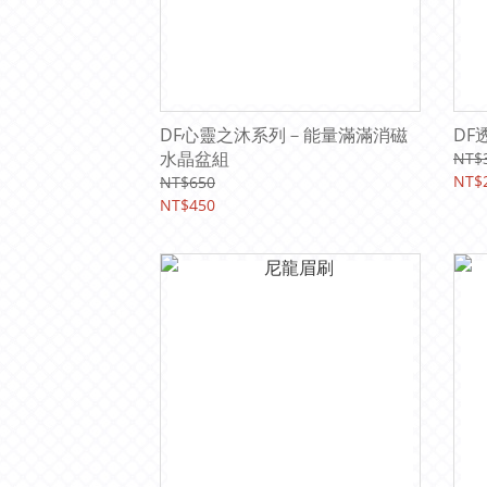
DF心靈之沐系列－能量滿滿消磁
DF
水晶盆組
NT$
NT$
NT$650
NT$450