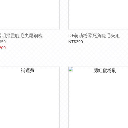
透明摺疊睫毛尖尾鋼梳
DF萌萌粉零死角睫毛夾組
350
NT$290
200