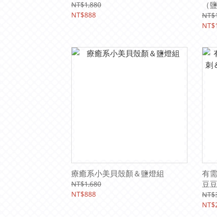
（
NT$1,880
NT$888
NT$1
NT$1
療癒系小美貝殼顏＆鹽燈組
有
豆豆
NT$1,680
NT$888
NT$
NT$