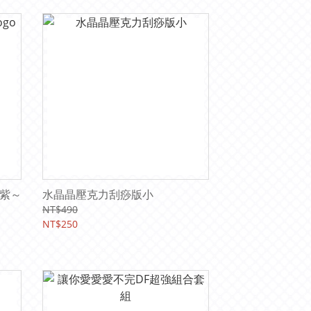
o紫～
水晶晶壓克力刮痧版小
NT$490
NT$250